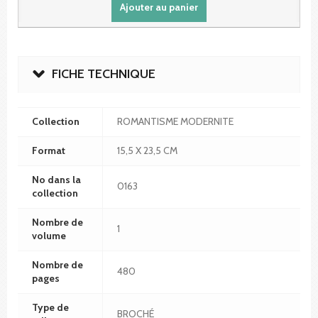
Ajouter au panier
FICHE TECHNIQUE
Collection
ROMANTISME MODERNITE
Format
15,5 X 23,5 CM
No dans la
0163
collection
Nombre de
1
volume
Nombre de
480
pages
Type de
BROCHÉ