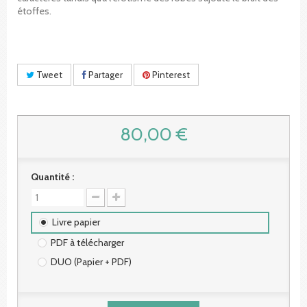
étoffes.
Tweet
Partager
Pinterest
80,00 €
Quantité :
Livre papier
PDF à télécharger
DUO (Papier + PDF)