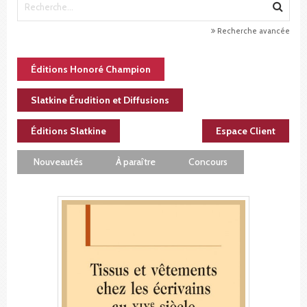
Recherche avancée
Éditions Honoré Champion
Slatkine Érudition et Diffusions
Éditions Slatkine
Espace Client
Nouveautés
À paraître
Concours