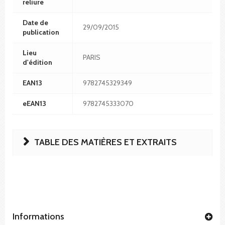
reliure
Date de
29/09/2015
publication
Lieu
PARIS
d'édition
EAN13
9782745329349
eEAN13
9782745333070
TABLE DES MATIÈRES ET EXTRAITS
Informations