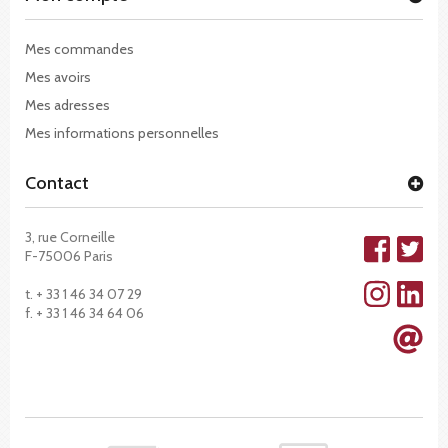
Mes commandes
Mes avoirs
Mes adresses
Mes informations personnelles
Contact
3, rue Corneille
F-75006 Paris
t. + 33 1 46 34 07 29
f. + 33 1 46 34 64 06