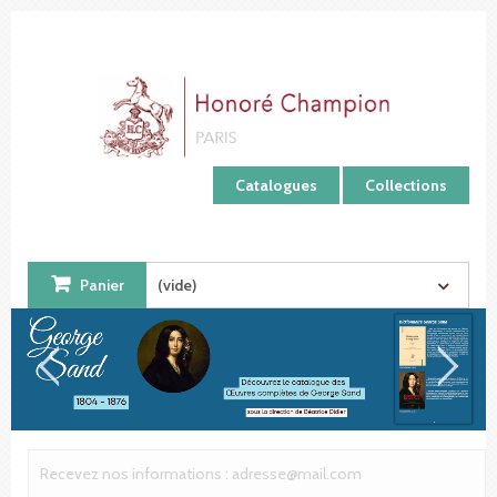
Panneau de gestion des cookies
Catalogues
Collections
Panier
(vide)