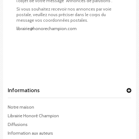
l'objet de votre message "Annonces de parutions".
Si vous souhaitez recevoir nos annonces par voie
postale, veuillez nous préciser dans le corps du
message vos coordonnées postales.
librairie@honorechampion.com
Informations
Notre maison
Librairie Honoré Champion
Diffusions
Information aux auteurs