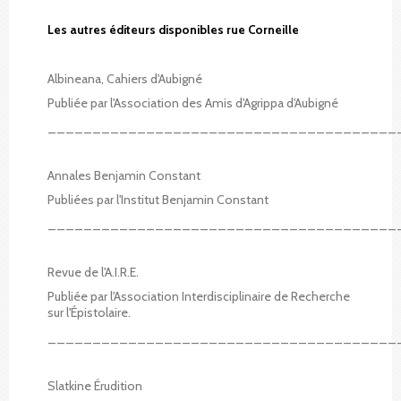
Les autres éditeurs disponibles rue Corneille
Albineana, Cahiers d'Aubigné
Publiée par l'Association des Amis d'Agrippa d'Aubigné
_______________________________________
Annales Benjamin Constant
Publiées par l'Institut Benjamin Constant
_______________________________________
Revue de l'A.I.R.E.
Publiée par l'Association Interdisciplinaire de Recherche
sur l'Épistolaire.
_______________________________________
Slatkine Érudition