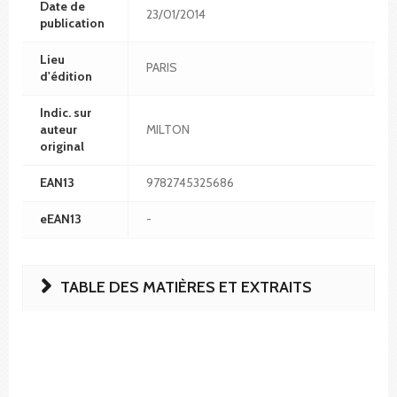
Date de
23/01/2014
publication
Lieu
PARIS
d'édition
Indic. sur
auteur
MILTON
original
EAN13
9782745325686
eEAN13
-
TABLE DES MATIÈRES ET EXTRAITS