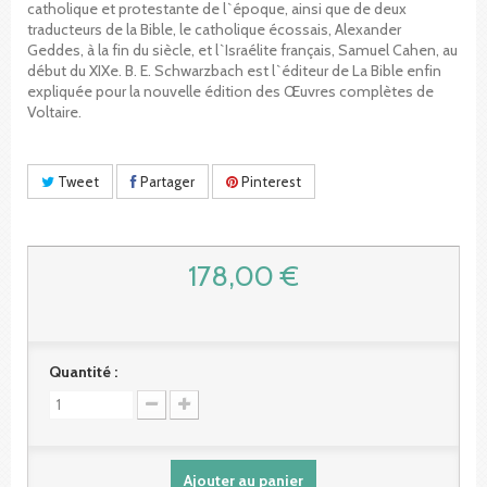
catholique et protestante de l`époque, ainsi que de deux
traducteurs de la Bible, le catholique écossais, Alexander
Geddes, à la fin du siècle, et l`Israélite français, Samuel Cahen, au
début du XIXe. B. E. Schwarzbach est l`éditeur de La Bible enfin
expliquée pour la nouvelle édition des Œuvres complètes de
Voltaire.
Tweet
Partager
Pinterest
178,00 €
Quantité :
Ajouter au panier