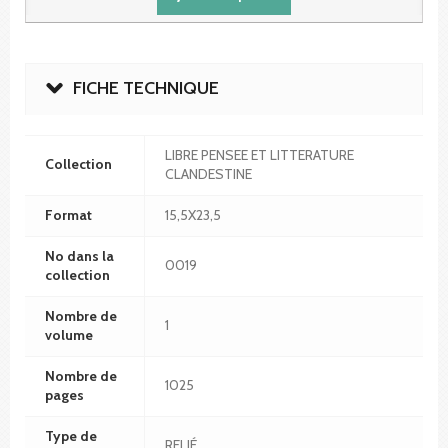
FICHE TECHNIQUE
LIBRE PENSEE ET LITTERATURE
Collection
CLANDESTINE
Format
15,5X23,5
No dans la
0019
collection
Nombre de
1
volume
Nombre de
1025
pages
Type de
RELIÉ