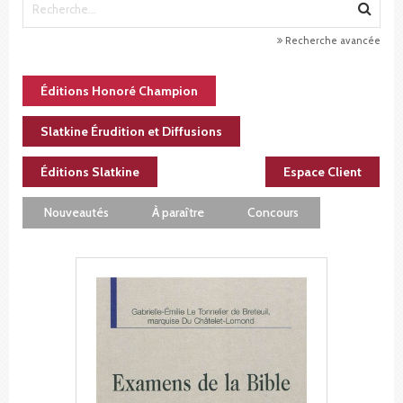
Recherche avancée
Éditions Honoré Champion
Slatkine Érudition et Diffusions
Éditions Slatkine
Espace Client
Nouveautés
À paraître
Concours