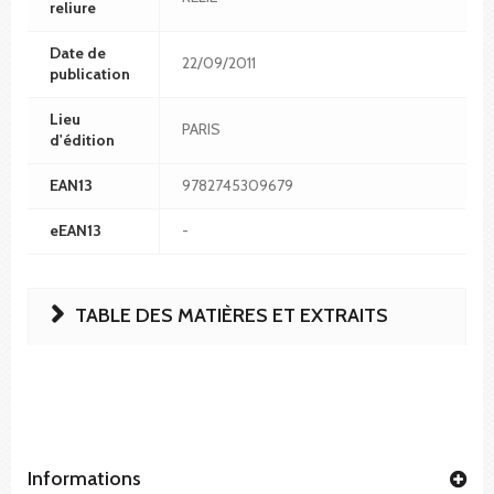
reliure
Date de
22/09/2011
publication
Lieu
PARIS
d'édition
EAN13
9782745309679
eEAN13
-
TABLE DES MATIÈRES ET EXTRAITS
Informations