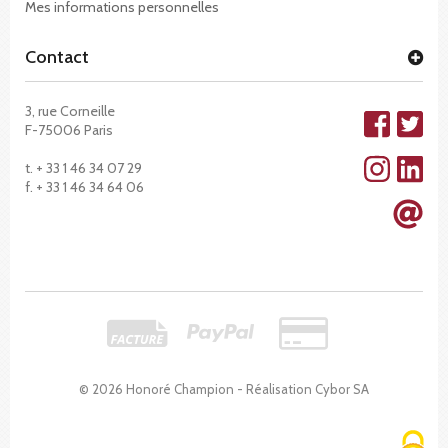
Mes informations personnelles
Contact
3, rue Corneille
F-75006 Paris
t. + 33 1 46 34 07 29
f. + 33 1 46 34 64 06
© 2026 Honoré Champion - Réalisation
Cybor SA