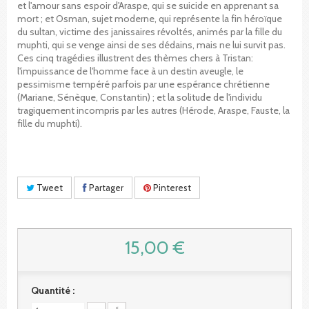
et l'amour sans espoir d'Araspe, qui se suicide en apprenant sa
mort ; et Osman, sujet moderne, qui représente la fin héroïque
du sultan, victime des janissaires révoltés, animés par la fille du
muphti, qui se venge ainsi de ses dédains, mais ne lui survit pas.
Ces cinq tragédies illustrent des thèmes chers à Tristan:
l'impuissance de l'homme face à un destin aveugle, le
pessimisme tempéré parfois par une espérance chrétienne
(Mariane, Sénèque, Constantin) ; et la solitude de l'individu
tragiquement incompris par les autres (Hérode, Araspe, Fauste, la
fille du muphti).
Tweet
Partager
Pinterest
15,00 €
Quantité :