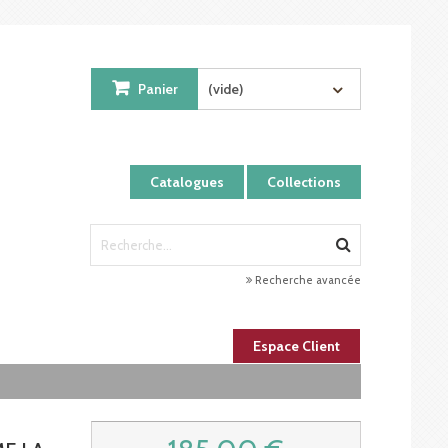
Panier
(vide)
Catalogues
Collections
Recherche avancée
Espace Client