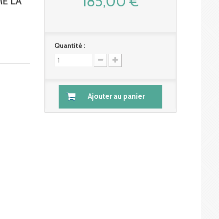
185,00 €
E LA
Quantité :
Ajouter au panier