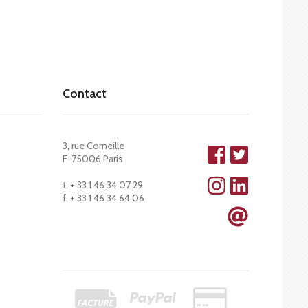
Contact
3, rue Corneille
F-75006 Paris
t. + 33 1 46 34 07 29
f. + 33 1 46 34 64 06