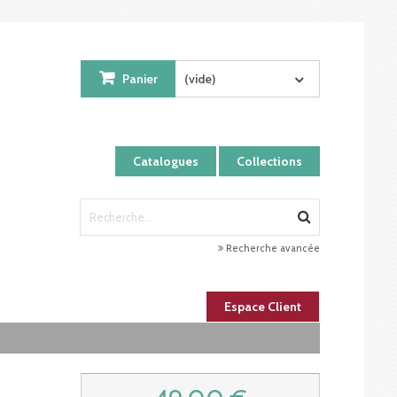
Panier
(vide)
Catalogues
Collections
Recherche avancée
Espace Client