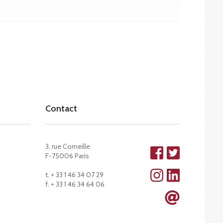
Contact
3, rue Corneille
F-75006 Paris
t. + 33 1 46 34 07 29
f. + 33 1 46 34 64 06