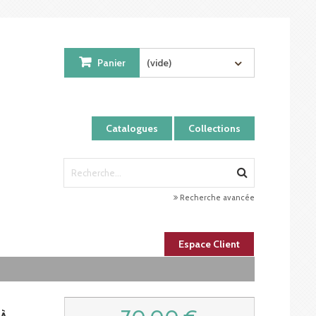
Panier
(vide)
Catalogues
Collections
Recherche avancée
Espace Client