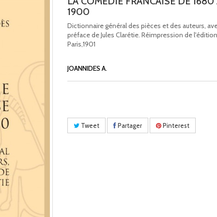
LA COMÉDIE FRANCAISE DE 1680
1900
Dictionnaire général des pièces et des auteurs, av
préface de Jules Clarétie. Réimpression de l'éditio
Paris,1901
JOANNIDES A.
Tweet
Partager
Pinterest