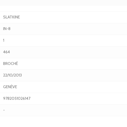
SLATKINE
IN-8
1
464
BROCHÉ
22/10/2013
GENÈVE
9782051026147
-