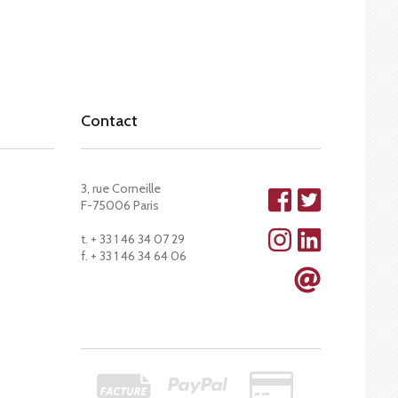
Contact
3, rue Corneille
F-75006 Paris
t. + 33 1 46 34 07 29
f. + 33 1 46 34 64 06