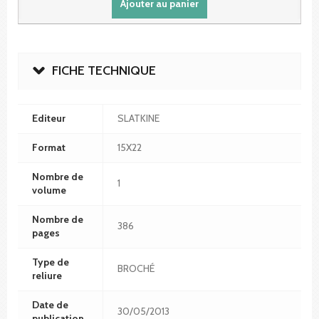
Ajouter au panier
FICHE TECHNIQUE
Editeur
SLATKINE
Format
15X22
Nombre de
1
volume
Nombre de
386
pages
Type de
BROCHÉ
reliure
Date de
30/05/2013
publication