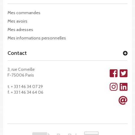
Mes commandes
Mes avoirs
Mes adresses
Mes informations personnelles
Contact
3, rue Corneille
F-75006 Paris
t. + 33 1 46 34 07 29
f. + 33 1 46 34 64 06