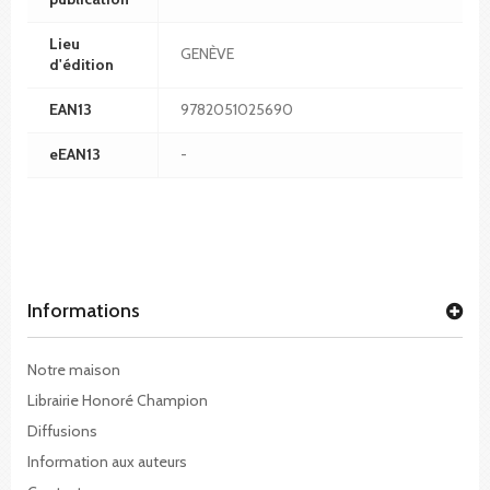
Lieu
GENÈVE
d'édition
EAN13
9782051025690
eEAN13
-
Informations
Notre maison
Librairie Honoré Champion
Diffusions
Information aux auteurs