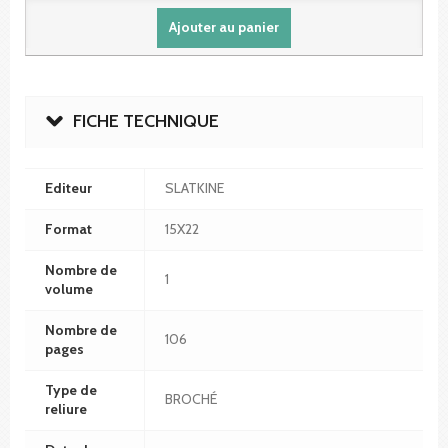
Ajouter au panier
FICHE TECHNIQUE
Editeur
SLATKINE
Format
15X22
Nombre de
1
volume
Nombre de
106
pages
Type de
BROCHÉ
reliure