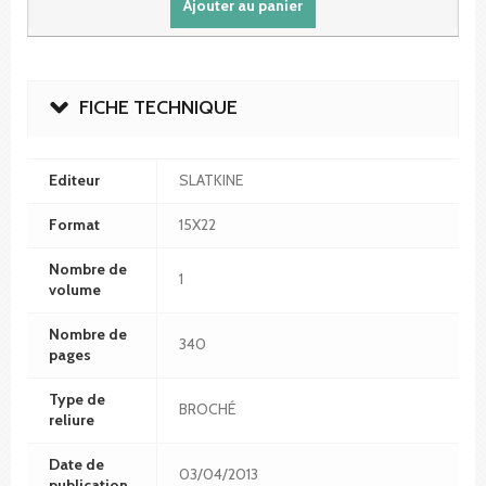
Ajouter au panier
FICHE TECHNIQUE
Editeur
SLATKINE
Format
15X22
Nombre de
1
volume
Nombre de
340
pages
Type de
BROCHÉ
reliure
Date de
03/04/2013
publication