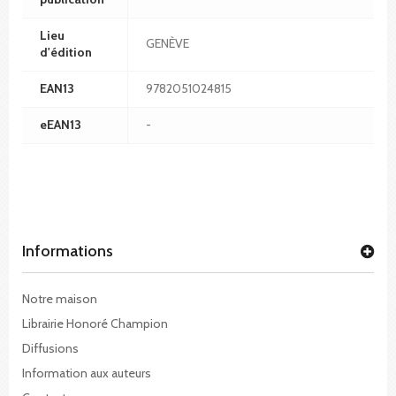
Lieu
GENÈVE
d'édition
EAN13
9782051024815
eEAN13
-
Informations
Notre maison
Librairie Honoré Champion
Diffusions
Information aux auteurs