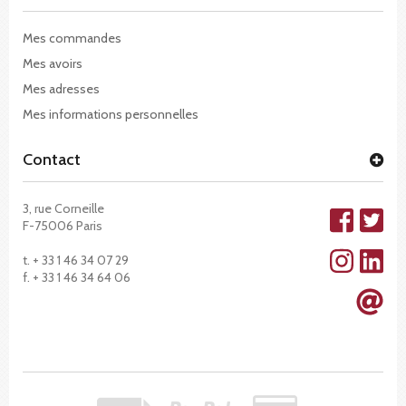
Mes commandes
Mes avoirs
Mes adresses
Mes informations personnelles
Contact
3, rue Corneille
F-75006 Paris
t. + 33 1 46 34 07 29
f. + 33 1 46 34 64 06