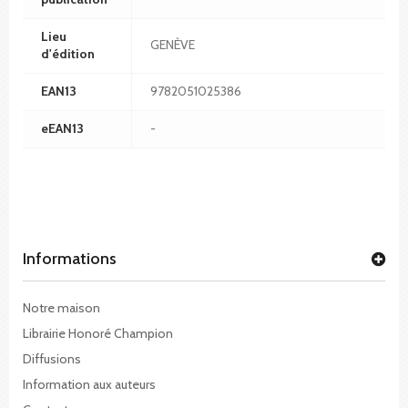
Lieu
GENÈVE
d'édition
EAN13
9782051025386
eEAN13
-
Informations
Notre maison
Librairie Honoré Champion
Diffusions
Information aux auteurs