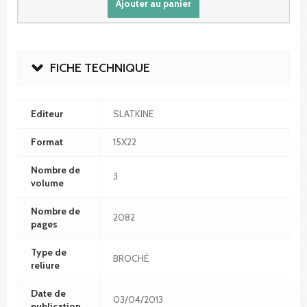
Ajouter au panier
FICHE TECHNIQUE
Editeur
SLATKINE
Format
15X22
Nombre de
3
volume
Nombre de
2082
pages
Type de
BROCHÉ
reliure
Date de
03/04/2013
publication