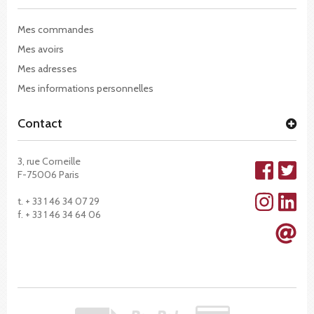
Mes commandes
Mes avoirs
Mes adresses
Mes informations personnelles
Contact
3, rue Corneille
F-75006 Paris
t. + 33 1 46 34 07 29
f. + 33 1 46 34 64 06