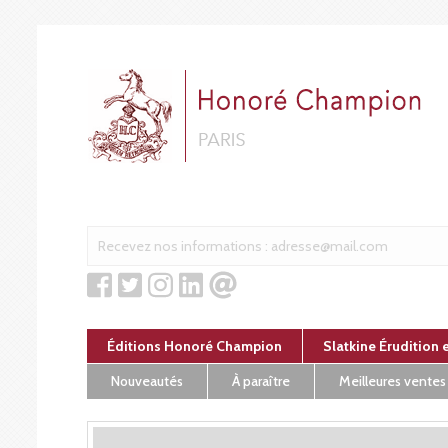
Panneau de gestion des cookies
Éditions Honoré Champion
Slatkine Érudition 
Nouveautés
À paraître
Meilleures ventes