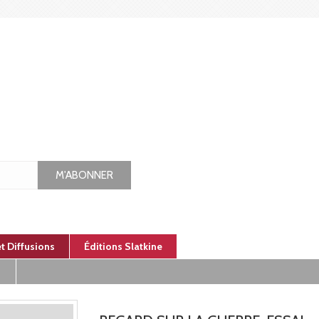
M'ABONNER
et Diffusions
Éditions Slatkine