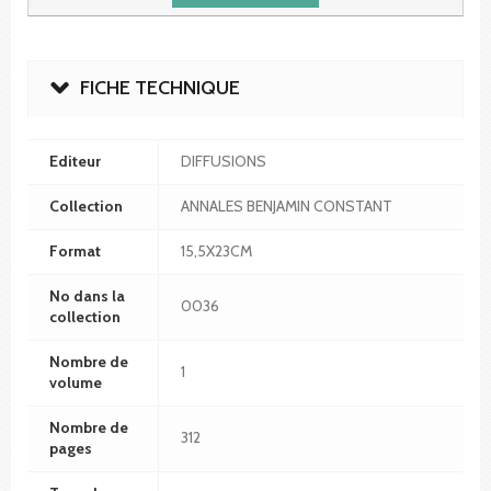
FICHE TECHNIQUE
Editeur
DIFFUSIONS
Collection
ANNALES BENJAMIN CONSTANT
Format
15,5X23CM
No dans la
0036
collection
Nombre de
1
volume
Nombre de
312
pages