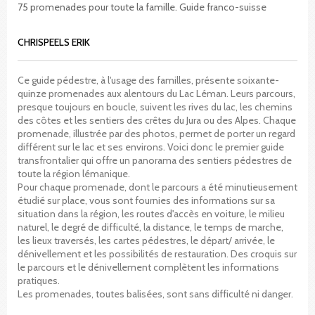
75 promenades pour toute la famille. Guide franco-suisse
CHRISPEELS ERIK
Ce guide pédestre, à l'usage des familles, présente soixante-
quinze promenades aux alentours du Lac Léman. Leurs parcours,
presque toujours en boucle, suivent les rives du lac, les chemins
des côtes et les sentiers des crêtes du Jura ou des Alpes. Chaque
promenade, illustrée par des photos, permet de porter un regard
différent sur le lac et ses environs. Voici donc le premier guide
transfrontalier qui offre un panorama des sentiers pédestres de
toute la région lémanique.
Pour chaque promenade, dont le parcours a été minutieusement
étudié sur place, vous sont fournies des informations sur sa
situation dans la région, les routes d'accès en voiture, le milieu
naturel, le degré de difficulté, la distance, le temps de marche,
les lieux traversés, les cartes pédestres, le départ/ arrivée, le
dénivellement et les possibilités de restauration. Des croquis sur
le parcours et le dénivellement complètent les informations
pratiques.
Les promenades, toutes balisées, sont sans difficulté ni danger.