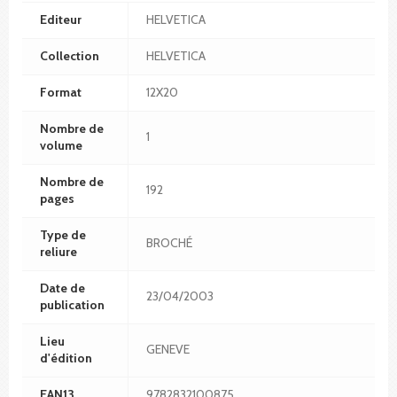
Editeur
HELVETICA
Collection
HELVETICA
Format
12X20
Nombre de
1
volume
Nombre de
192
pages
Type de
BROCHÉ
reliure
Date de
23/04/2003
publication
Lieu
GENEVE
d'édition
EAN13
9782832100875