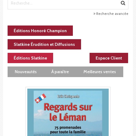
Recherche avancée
Éditions Honoré Champion
Slatkine Érudition et Diffusions
Éditions Slatkine
Espace Client
Nouveautés
À paraître
Meilleures ventes