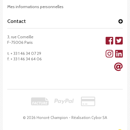
Mes informations personnelles
Contact
3, rue Corneille
F-75006 Paris
t. + 33 1 46 34 07 29
f. + 33 1 46 34 64 06
© 2026 Honoré Champion - Réalisation
Cybor SA