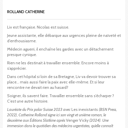
ROLLAND CATHERINE
Liv est française. Nicolas est suisse.
Jeune assistante, elle débarque aux urgences pleine de naïveté et
d’enthousiasme.
Médecin aguerri, il enchaîne les gardes avec un détachement
presque cynique.
Rien ne les destinait à travailler ensemble. Encore moins à
s’apprécier.
Dans cet hôpital si loin de sa Bretagne, Liv va devoir trouver sa
place… mais aussi faire la paix avec elle-même. Et si leur
rencontre ne devait rien au hasard?
Soigner, ils savent faire. Travailler ensemble sans s’écharper ?
C’est une autre histoire.
Lauréate du Prix polar Suisse 2023 avec
Les inexistants
(BSN Press,
2022), Catherine Rolland signe ici son vingt et unième roman, le
deuxième aux Éditions Slatkine après
Venger Vicky
(2024). Une
immersion dans le quotidien des médecins urgentistes, qu’elle connaît