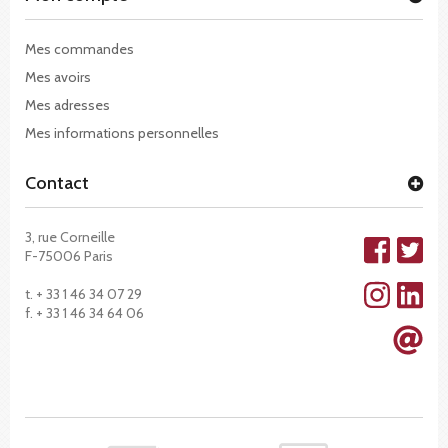
Mes commandes
Mes avoirs
Mes adresses
Mes informations personnelles
Contact
3, rue Corneille
F-75006 Paris
t. + 33 1 46 34 07 29
f. + 33 1 46 34 64 06