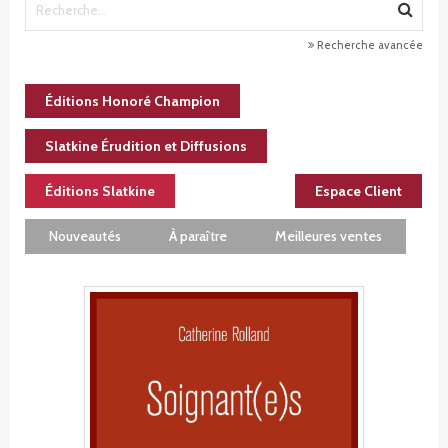
Recherche avancée
Éditions Honoré Champion
Slatkine Érudition et Diffusions
Éditions Slatkine
Espace Client
Nouveautés
À paraître
Meilleures ventes