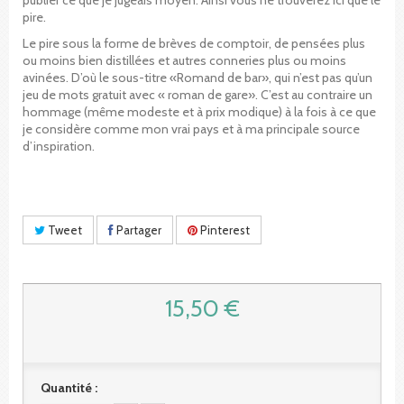
pire.
Le pire sous la forme de brèves de comptoir, de pensées plus
ou moins bien distillées et autres conneries plus ou moins
avinées. D’où le sous-titre «Romand de bar», qui n’est pas qu’un
jeu de mots gratuit avec « roman de gare». C’est au contraire un
hommage (même modeste et à prix modique) à la fois à ce que
je considère comme mon vrai pays et à ma principale source
d’inspiration.
Tweet
Partager
Pinterest
15,50 €
Quantité :