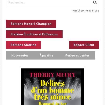
Recherche avancée
Éditions Honoré Champion
Slatkine Érudition et Diffusions
Éditions Slatkine
Espace Client
Nouveautés
À paraître
Meilleures ventes