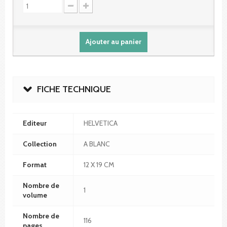
Ajouter au panier
FICHE TECHNIQUE
Editeur
HELVETICA
Collection
A BLANC
Format
12 X 19 CM
Nombre de
1
volume
Nombre de
116
pages