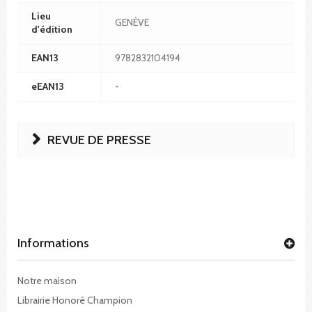
Lieu
GENÈVE
d'édition
EAN13
9782832104194
eEAN13
-
REVUE DE PRESSE
Informations
Notre maison
Librairie Honoré Champion