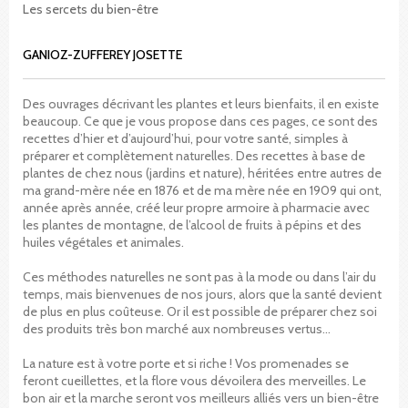
Les sercets du bien-être
GANIOZ-ZUFFEREY JOSETTE
Des ouvrages décrivant les plantes et leurs bienfaits, il en existe
beaucoup. Ce que je vous propose dans ces pages, ce sont des
recettes d’hier et d’aujourd’hui, pour votre santé, simples à
préparer et complètement naturelles. Des recettes à base de
plantes de chez nous (jardins et nature), héritées entre autres de
ma grand-mère née en 1876 et de ma mère née en 1909 qui ont,
année après année, créé leur propre armoire à pharmacie avec
les plantes de montagne, de l’alcool de fruits à pépins et des
huiles végétales et animales.
Ces méthodes naturelles ne sont pas à la mode ou dans l’air du
temps, mais bienvenues de nos jours, alors que la santé devient
de plus en plus coûteuse. Or il est possible de préparer chez soi
des produits très bon marché aux nombreuses vertus…
La nature est à votre porte et si riche ! Vos promenades se
feront cueillettes, et la flore vous dévoilera des merveilles. Le
bon air et la marche seront vos meilleurs alliés vers un bien-être