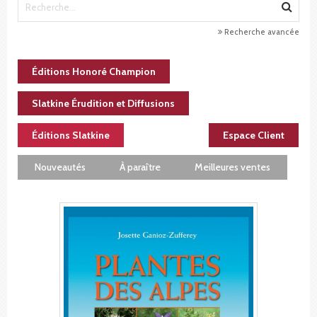
Recherche avancée
Éditions Honoré Champion
Slatkine Érudition et Diffusions
Éditions Slatkine
Espace Client
Nouveautés
À paraître
Meilleures ventes