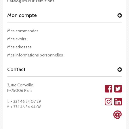
Catalogues PDF Diffusions
Mon compte
Mes commandes
Mes avoirs
Mes adresses
Mes informations personnelles
Contact
3, rue Corneille
F-75006 Paris
t. + 33 1 46 34 07 29
f. + 33 1 46 34 64 06