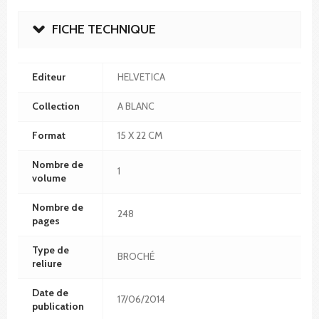
FICHE TECHNIQUE
Editeur
HELVETICA
Collection
A BLANC
Format
15 X 22 CM
Nombre de
1
volume
Nombre de
248
pages
Type de
BROCHÉ
reliure
Date de
17/06/2014
publication