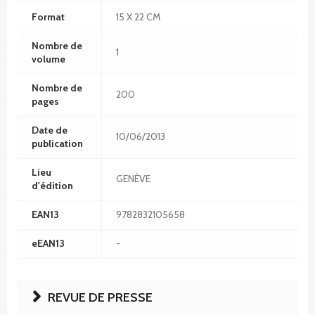
Format
15 X 22 CM
Nombre de
1
volume
Nombre de
200
pages
Date de
10/06/2013
publication
Lieu
GENÈVE
d'édition
EAN13
9782832105658
eEAN13
-
REVUE DE PRESSE