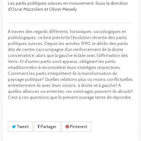
Les partis politiques suisses en mouvement. Sous la direction
d'Oscar Mazzoleni et Olivier Meuwly
A travers des regards différents, historiques, sociologiques et
politologiques, ce livre présente l’évolution récente des partis
politiques suisses. Depuis les années 1990, le déclin des partis
dits de centre s’accompagne d’un renforcement de la droite
conservatrice, alors que la gauche éclate avec l’affirmation des
Verts. Et d’autres partis sont apparus, obligeant les partis
«traditionnels» à reconsidérer leurs stratégies respectives.
Comment les partis interprètent-ils la transformation du
paysage politique? Quelles relations plus ou moins conflictuelles
entretiennent-ils avec leurs voisins, à droite et à gauche? A
quelles alliances ou ententes ces voisinages peuvent-ils aboutir?
C’est à ces questions que le présent ouvrage tente de répondre.
Tweet
Partager
Pinterest