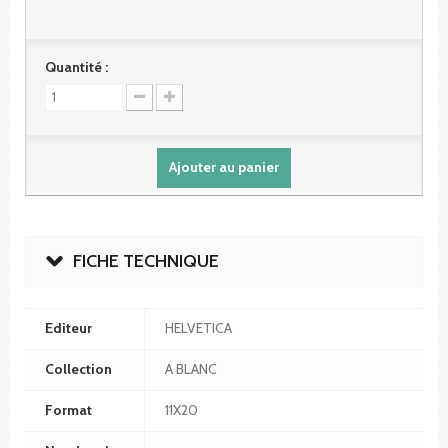
Quantité :
Ajouter au panier
FICHE TECHNIQUE
Editeur
HELVETICA
Collection
A BLANC
Format
11X20