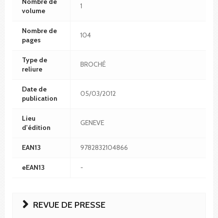
Nombre de
1
volume
Nombre de
104
pages
Type de
BROCHÉ
reliure
Date de
05/03/2012
publication
Lieu
GENEVE
d'édition
EAN13
9782832104866
eEAN13
-
REVUE DE PRESSE