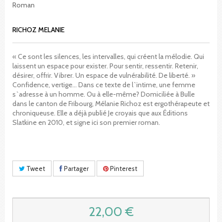
Roman
RICHOZ MELANIE
« Ce sont les silences, les intervalles, qui créent la mélodie. Qui
laissent un espace pour exister. Pour sentir, ressentir. Retenir,
désirer, offrir. Vibrer. Un espace de vulnérabilité. De liberté. »
Confidence, vertige... Dans ce texte de l`intime, une femme
s`adresse à un homme. Ou à elle-même? Domiciliée à Bulle
dans le canton de Fribourg, Mélanie Richoz est ergothérapeute et
chroniqueuse. Elle a déjà publié Je croyais que aux Éditions
Slatkine en 2010, et signe ici son premier roman.
Tweet
Partager
Pinterest
22,00 €