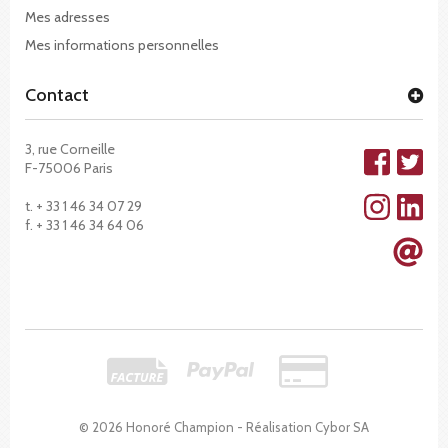
Mes adresses
Mes informations personnelles
Contact
3, rue Corneille
F-75006 Paris
t. + 33 1 46 34 07 29
f. + 33 1 46 34 64 06
© 2026 Honoré Champion - Réalisation
Cybor SA