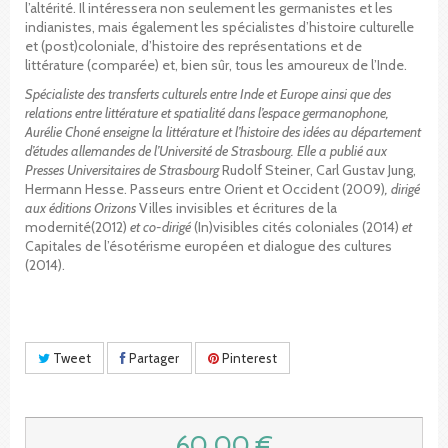
l’altérité. Il intéressera non seulement les germanistes et les
indianistes, mais également les spécialistes d’histoire culturelle
et (post)coloniale, d’histoire des représentations et de
littérature (comparée) et, bien sûr, tous les amoureux de l’Inde.
Spécialiste des transferts culturels entre Inde et Europe ainsi que des
relations entre littérature et spatialité dans l’espace germanophone,
Aurélie Choné enseigne la littérature et l’histoire des idées au département
d’études allemandes de l’Université de Strasbourg. Elle a publié aux
Presses Universitaires de Strasbourg
Rudolf Steiner, Carl Gustav Jung,
Hermann Hesse. Passeurs entre Orient et Occident (2009)
,
dirigé
aux éditions Orizons
Villes invisibles et écritures de la
modernité(2012)
et co-dirigé
(In)visibles cités coloniales (2014)
et
Capitales de l’ésotérisme européen et dialogue des cultures
(2014).
Tweet
Partager
Pinterest
60,00 €