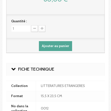
Quantité :
Ajouter au panier
FICHE TECHNIQUE
Collection
LITTERATURES ETRANGERES
Format
15,5 X 23,5 CM
No dans la
0012
collection