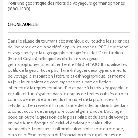
Pour une géocritique des récits de voyageurs germanophones
(1880-1930)
CHONÉ AURÉLIE
Dans le sillage du tournant géographique qui touche les sciences
de l’homme et de la société depuis les années 1980, le présent
ouvrage analyse la « géographie imaginée » de l’Orient indien
(Inde et Ceylan) telle que les récits de voyageurs
germanophones la restituent entre 1880 et 1930. Il mobilise les
outils de la géocritique pour faire dialoguer deux types de récits
de voyage, d’inspiration littéraire et ethnographique, et mettre
au jour leurs points de convergence et la part de fiction
inhérente à la représentation d’un espace à la fois géographique
et culturel. L’intégration dans le corpus de textes oubliés ou peu
connus permet de donner du champ et de la profondeur à
l’étude tout en révélant l’importance de la destination Inde dans
la construction de l’imaginaire culturel germanique. L’ouvrage
pose en outre la question de la possibilité et du sens du voyage
en Inde à une époque où celui-ci devient pour ainsi dire
standardisé, favorisant l’uniformisation croissante du monde,
mais en même temps la différenciation des expériences de