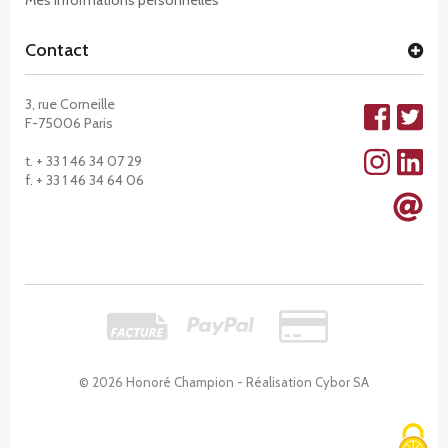
Contact
3, rue Corneille
F-75006 Paris
t. + 33 1 46 34 07 29
f. + 33 1 46 34 64 06
© 2026 Honoré Champion - Réalisation
Cybor SA