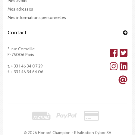
Mes avoirs
Mes adresses
Mes informations personnelles
Contact
3, rue Corneille
F-75006 Paris
t. + 33 1 46 34 07 29
f. + 33 1 46 34 64 06
© 2026 Honoré Champion - Réalisation
Cybor SA