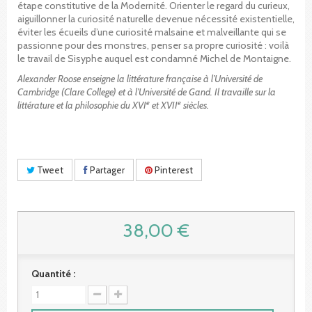
étape constitutive de la Modernité. Orienter le regard du curieux,
aiguillonner la curiosité naturelle devenue nécessité existentielle,
éviter les écueils d’une curiosité malsaine et malveillante qui se
passionne pour des monstres, penser sa propre curiosité : voilà
le travail de Sisyphe auquel est condamné Michel de Montaigne.
Alexander Roose enseigne la littérature française à l’Université de
Cambridge (Clare College) et à l’Université de Gand. Il travaille sur la
e
e
littérature et la philosophie du XVI
et XVII
siècles.
Tweet
Partager
Pinterest
38,00 €
Quantité :