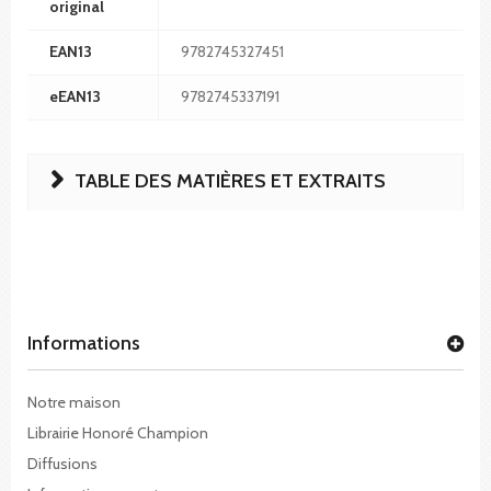
original
EAN13
9782745327451
eEAN13
9782745337191
TABLE DES MATIÈRES ET EXTRAITS
Informations
Notre maison
Librairie Honoré Champion
Diffusions