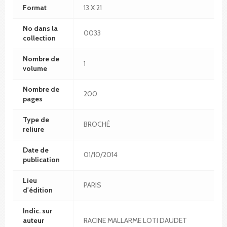
Format
13 X 21
No dans la
0033
collection
Nombre de
1
volume
Nombre de
200
pages
Type de
BROCHÉ
reliure
Date de
01/10/2014
publication
Lieu
PARIS
d'édition
Indic. sur
auteur
RACINE MALLARME LOTI DAUDET