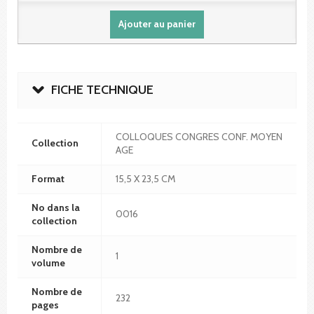
Ajouter au panier
FICHE TECHNIQUE
COLLOQUES CONGRES CONF. MOYEN
Collection
AGE
Format
15,5 X 23,5 CM
No dans la
0016
collection
Nombre de
1
volume
Nombre de
232
pages