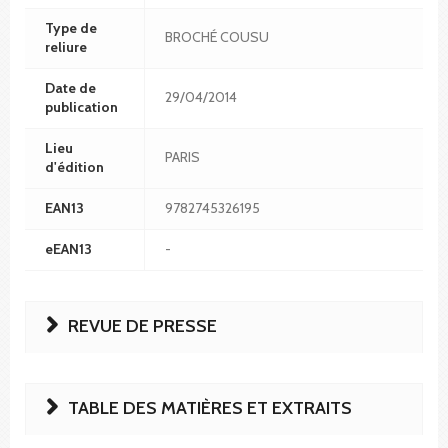
Type de
BROCHÉ COUSU
reliure
Date de
29/04/2014
publication
Lieu
PARIS
d'édition
EAN13
9782745326195
eEAN13
-
REVUE DE PRESSE
TABLE DES MATIÈRES ET EXTRAITS