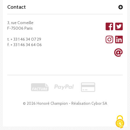
Contact
3, rue Corneille
F-75006 Paris
t. + 33 1 46 34 07 29
f. + 33 1 46 34 64 06
© 2026 Honoré Champion - Réalisation
Cybor SA