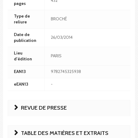
432
pages
Type de
BROCHÉ
reliure
Date de
26/03/2014
publication
Lieu
PARIS
d'édition
EAN13
9782745325938
eEAN13
-
REVUE DE PRESSE
TABLE DES MATIÈRES ET EXTRAITS