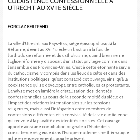
COEXISTENCE CONFESSIONNELLE À
UTRECHT AU XVIIE SIÈCLE
FORCLAZ BERTRAND
La ville d’Utrecht, aux Pays-Bas, siège épiscopal jusqu’à la
e
Réforme, devint au XVII
siècle un bastion à la fois de
l’orthodoxie réformée et du catholicisme, quand bien même
l’Église réformée y disposait d’un statut privilégié comme dans
l’ensemble des Provinces-Unies. C’est à cette étonnante survie
du catholicisme, y compris dans les lieux de culte et dans des
institutions politiques, qu’est consacré cet ouvrage, ainsi qu’à la
coexistence qui se développa entre catholiques et protestants.
L’analyse met en lumière la cristallisation des identités
confessionnelles au cours de la seconde moitié du siècle et
l’impact des relations internationales sur les tensions
religieuses, mais aussi l’intégration entre membres de
confessions différentes et la convivialité de la vie quotidienne,
qui renvoie à la pluralité des identités sociales. Cet ouvrage
apporte ainsi une contribution originale à l’étude de la
coexistence religieuse dans l’Europe moderne, une thématique
riche en enseignements pour le présent.