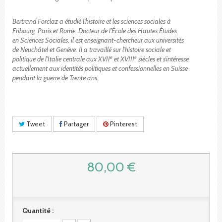
Bertrand Forclaz a étudié l’histoire et les sciences sociales à
Fribourg, Paris et Rome. Docteur de l’École des Hautes Études
en Sciences Sociales, il est enseignant-chercheur aux universités
de Neuchâtel et Genève. Il a travaillé sur l’histoire sociale et
e
e
politique de l’Italie centrale aux XVII
et XVIII
siècles et s’intéresse
actuellement aux identités politiques et confessionnelles en Suisse
pendant la guerre de Trente ans.
Tweet
Partager
Pinterest
80,00 €
Quantité :