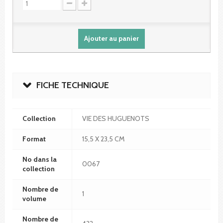
Ajouter au panier
FICHE TECHNIQUE
Collection
VIE DES HUGUENOTS
Format
15,5 X 23,5 CM
No dans la
0067
collection
Nombre de
1
volume
Nombre de