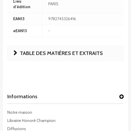
Lieu
PARIS
d'édition
EAN13
9782745326416
eEAN13
-
TABLE DES MATIÈRES ET EXTRAITS
Informations
Notre maison
Librairie Honoré Champion
Diffusions