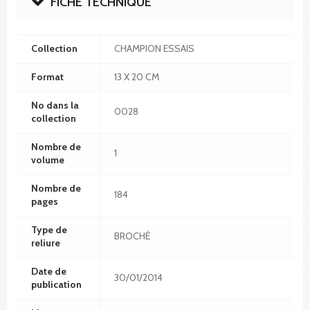
FICHE TECHNIQUE
Collection
CHAMPION ESSAIS
Format
13 X 20 CM
No dans la
0028
collection
Nombre de
1
volume
Nombre de
184
pages
Type de
BROCHÉ
reliure
Date de
30/01/2014
publication