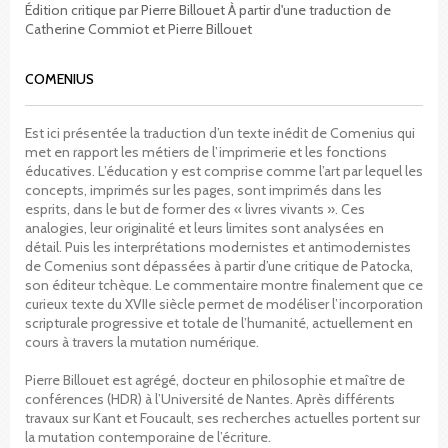
Édition critique par Pierre Billouet À partir d'une traduction de
Catherine Commiot et Pierre Billouet
COMENIUS
Est ici présentée la traduction d’un texte inédit de Comenius qui
met en rapport les métiers de l’imprimerie et les fonctions
éducatives. L’éducation y est comprise comme l’art par lequel les
concepts, imprimés sur les pages, sont imprimés dans les
esprits, dans le but de former des « livres vivants ». Ces
analogies, leur originalité et leurs limites sont analysées en
détail. Puis les interprétations modernistes et antimodernistes
de Comenius sont dépassées à partir d’une critique de Patocka,
son éditeur tchèque. Le commentaire montre finalement que ce
curieux texte du XVIIe siècle permet de modéliser l’incorporation
scripturale progressive et totale de l’humanité, actuellement en
cours à travers la mutation numérique.
Pierre Billouet est agrégé, docteur en philosophie et maître de
conférences (HDR) à l’Université de Nantes. Après différents
travaux sur Kant et Foucault, ses recherches actuelles portent sur
la mutation contemporaine de l’écriture.