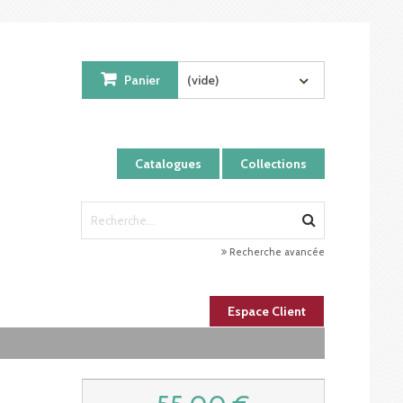
Panier
(vide)
Catalogues
Collections
Recherche avancée
Espace Client