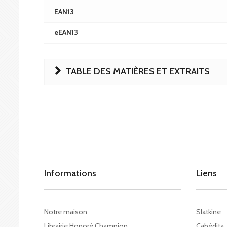
EAN13
eEAN13
TABLE DES MATIÈRES ET EXTRAITS
Informations
Liens
Notre maison
Slatkine
Librairie Honoré Champion
Cabédita