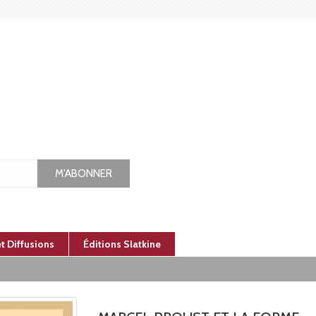
M'ABONNER
et Diffusions
Éditions Slatkine