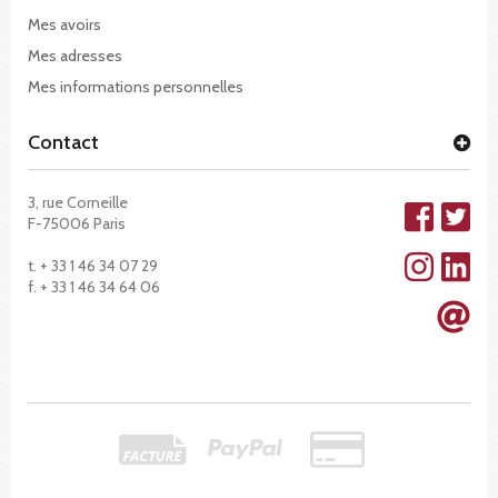
Mes avoirs
Mes adresses
Mes informations personnelles
Contact
3, rue Corneille
F-75006 Paris
t. + 33 1 46 34 07 29
f. + 33 1 46 34 64 06