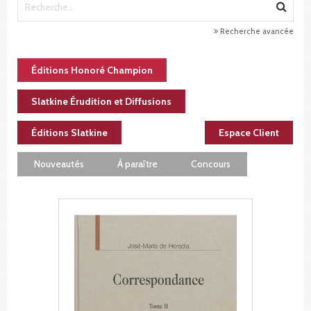
Recherche avancée
Éditions Honoré Champion
Slatkine Érudition et Diffusions
Éditions Slatkine
Espace Client
Nouveautés
À paraître
Concours