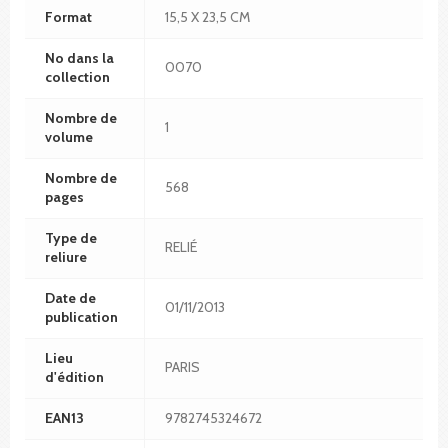
Format
15,5 X 23,5 CM
No dans la
0070
collection
Nombre de
1
volume
Nombre de
568
pages
Type de
RELIÉ
reliure
Date de
01/11/2013
publication
Lieu
PARIS
d'édition
EAN13
9782745324672