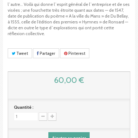
l`autre... Voilà qui donne l`esprit général de l`entreprise et de ses
visées ; une fourchette très étroite quant aux dates — de 1547,
date de publication du poème « A la ville du Mans » de Du Bellay,
à 1555, celle de l’édition des premiers « Hymnes » de Ronsard —
dicte en outre le type d`explorations qui ont porté cette
réflexion collective.
Tweet
Partager
Pinterest
60,00 €
Quantité :
Ajouter au panier