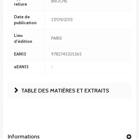
BROCHÉ
reliure
Date de
27/09/2013
publication
Lieu
PARIS
d'édition
EAN13
9782745325365
eEAN13
-
TABLE DES MATIÈRES ET EXTRAITS
Informations