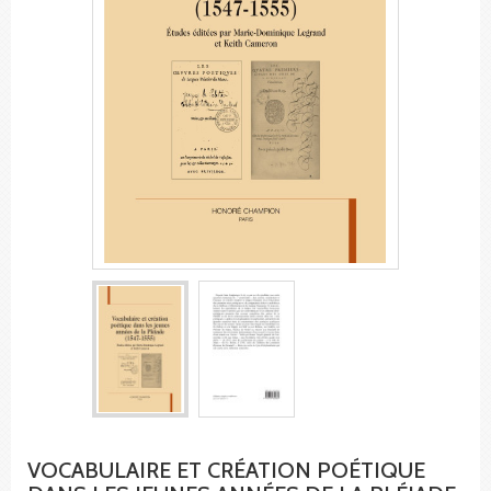
VOCABULAIRE ET CRÉATION POÉTIQUE