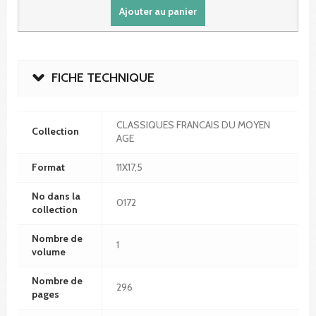
Ajouter au panier
FICHE TECHNIQUE
CLASSIQUES FRANCAIS DU MOYEN
Collection
AGE
Format
11X17,5
No dans la
0172
collection
Nombre de
1
volume
Nombre de
296
pages