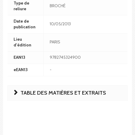
Type de
BROCHÉ
reliure
Date de
10/05/2013
publication
Lieu
PARIS
d'édition
EAN13
9782745324900
eEAN13
-
TABLE DES MATIÈRES ET EXTRAITS