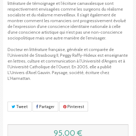
littérature de témoignage et l’écriture carnavalesque sont
respectivement envisagées comme les surgeons du réalisme
socialiste et du réalisme merveilleux. Il s’agit également de
montrer comment les romanciers ont progressivement évolué
de l’expression d’une conscience identitaire nationale à celle
d’une conscience artistique qui n’est pas une non-conscience
sociopolitique mais une autre manière de l’envisager.
Docteur en littérature française, générale et comparée de
l’Université de Strasbourg II, Peggy Raffy-Hideux est enseignante
en lettres, culture et communication à l’Université d’Angers et à
l’Université Catholique de l’Ouest. En 2005, elle a publié
L’Univers d’Axel Gauvin. Paysage, société, écriture chez
L’Harmattan.
Tweet
Partager
Pinterest
95,00 €