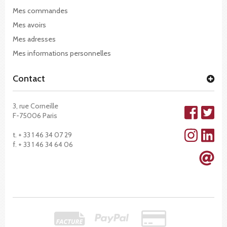
Mes commandes
Mes avoirs
Mes adresses
Mes informations personnelles
Contact
3, rue Corneille
F-75006 Paris
t. + 33 1 46 34 07 29
f. + 33 1 46 34 64 06