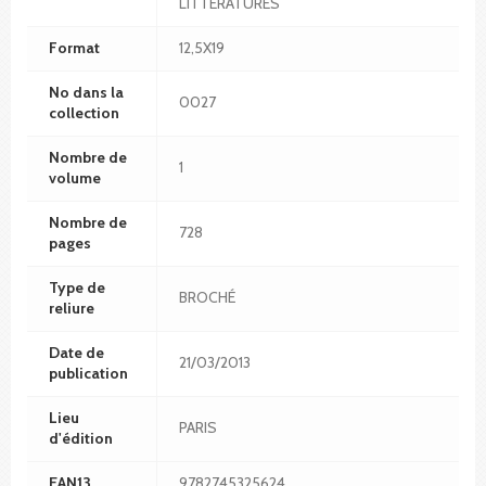
LITTERATURES
Format
12,5X19
No dans la
0027
collection
Nombre de
1
volume
Nombre de
728
pages
Type de
BROCHÉ
reliure
Date de
21/03/2013
publication
Lieu
PARIS
d'édition
EAN13
9782745325624