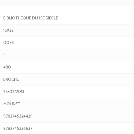
BIBLIOTHEQUE DU 15E SIECLE
15X22
0078
1
480
BROCHÉ
25/02/2013
MOLINET
9782745324429
9782745336637