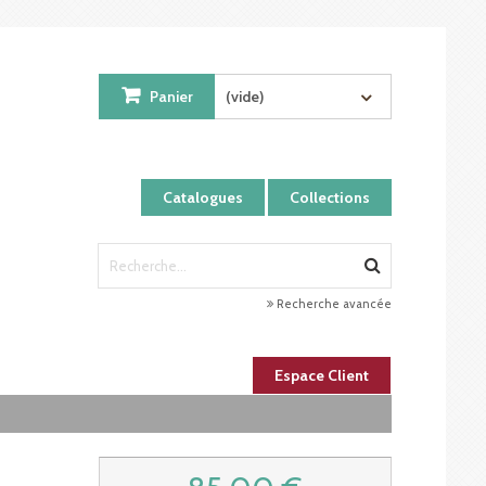
Panier
(vide)
Catalogues
Collections
Recherche avancée
Espace Client