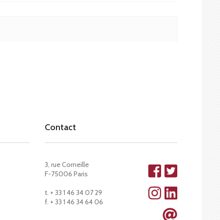
Contact
3, rue Corneille
F-75006 Paris
t. + 33 1 46 34 07 29
f. + 33 1 46 34 64 06