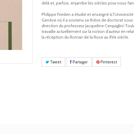
delà et, parfois, enjambe les siècles pour nous fair
Philippe Frieden a étudié et enseigné à l’Université
Genève où il a soutenu sa thèse de doctorat sous 
direction du professeur Jacqueline Cerquiglini-Toulet
travaille actuellement sur la notion d’auteur en rel
la réception du Roman de la Rose au XVe siècle.
Tweet
Partager
Pinterest