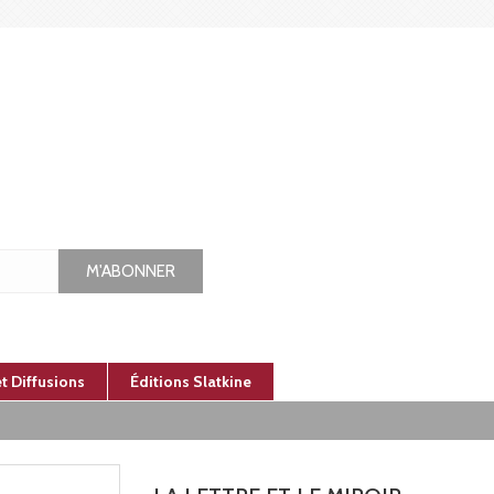
M'ABONNER
et Diffusions
Éditions Slatkine