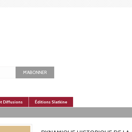
M'ABONNER
et Diffusions
Éditions Slatkine