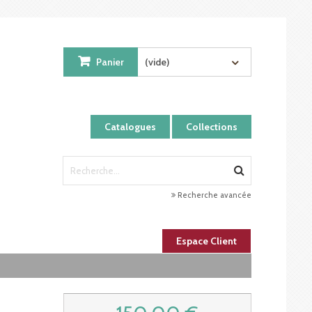
Panier
(vide)
Catalogues
Collections
Recherche avancée
Espace Client