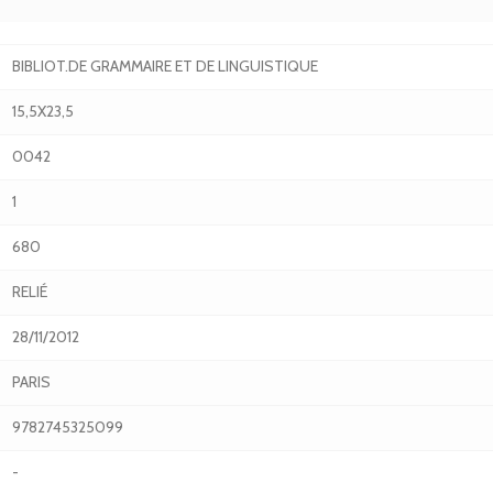
BIBLIOT.DE GRAMMAIRE ET DE LINGUISTIQUE
15,5X23,5
0042
1
680
RELIÉ
28/11/2012
PARIS
9782745325099
-