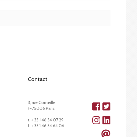
Contact
3, rue Corneille
F-75006 Paris
t. + 33 1 46 34 07 29
f. + 33 1 46 34 64 06