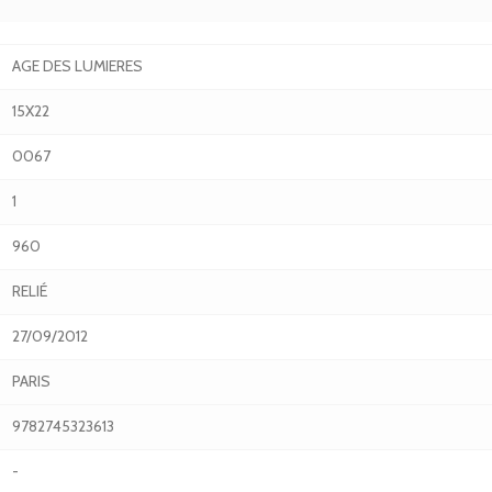
AGE DES LUMIERES
15X22
0067
1
960
RELIÉ
27/09/2012
PARIS
9782745323613
-