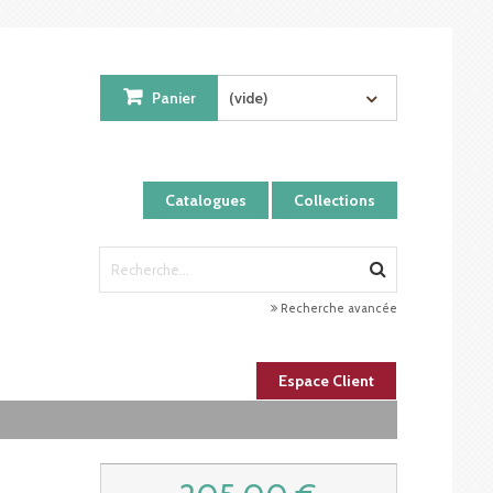
Panier
(vide)
Catalogues
Collections
Recherche avancée
Espace Client