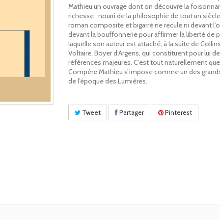
Mathieu un ouvrage dont on découvre la foisonna
richesse : nourri de la philosophie de tout un siècle
roman composite et bigarré ne recule ni devant l’o
devant la bouffonnerie pour affirmer la liberté de 
laquelle son auteur est attaché, à la suite de Collins
Voltaire, Boyer d’Argens, qui constituent pour lui d
références majeures. C’est tout naturellement que
Compère Mathieu s’impose comme un des grands
de l’époque des Lumières.
Tweet
Partager
Pinterest