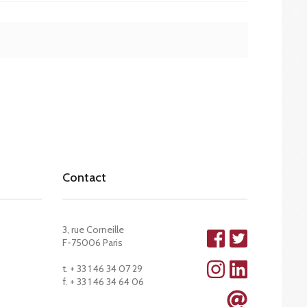
Contact
3, rue Corneille
F-75006 Paris
t. + 33 1 46 34 07 29
f. + 33 1 46 34 64 06