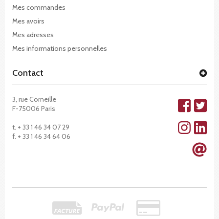
Mes commandes
Mes avoirs
Mes adresses
Mes informations personnelles
Contact
3, rue Corneille
F-75006 Paris
t. + 33 1 46 34 07 29
f. + 33 1 46 34 64 06