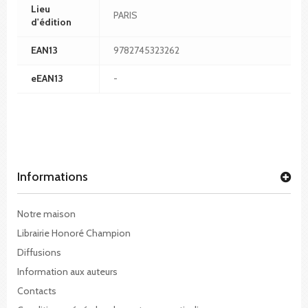
Lieu
PARIS
d'édition
EAN13
9782745323262
eEAN13
-
Informations
Notre maison
Librairie Honoré Champion
Diffusions
Information aux auteurs
Contacts