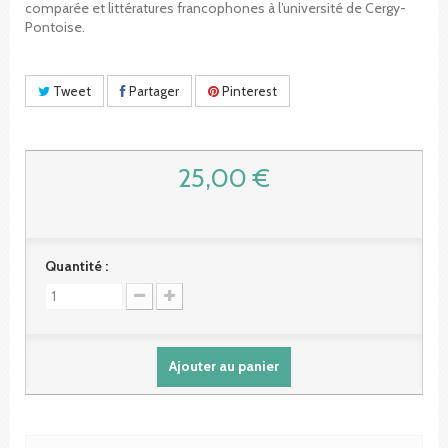
comparée et littératures francophones à l’université de Cergy-
Pontoise.
Tweet
Partager
Pinterest
25,00 €
Quantité :
Ajouter au panier