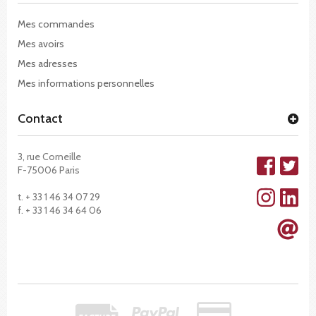
Mes commandes
Mes avoirs
Mes adresses
Mes informations personnelles
Contact
3, rue Corneille
F-75006 Paris
t. + 33 1 46 34 07 29
f. + 33 1 46 34 64 06