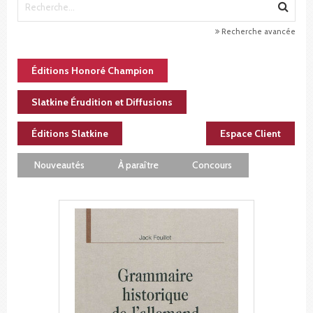
Recherche avancée
Éditions Honoré Champion
Slatkine Érudition et Diffusions
Éditions Slatkine
Espace Client
Nouveautés
À paraître
Concours