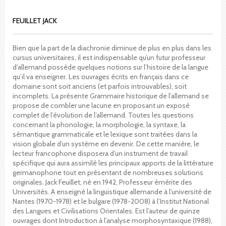
FEUILLET JACK
Bien que la part de la diachronie diminue de plus en plus dans les
cursus universitaires, il est indispensable qu’un futur professeur
d’allemand possède quelques notions sur l’histoire de la langue
qu’il va enseigner. Les ouvrages écrits en français dans ce
domaine sont soit anciens (et parfois introuvables), soit
incomplets. La présente Grammaire historique de l’allemand se
propose de combler une lacune en proposant un exposé
complet de l’évolution de l’allemand. Toutes les questions
concernant la phonologie, la morphologie, la syntaxe, la
sémantique grammaticale et le lexique sont traitées dans la
vision globale d’un système en devenir. De cette manière, le
lecteur francophone disposera d’un instrument de travail
spécifique qui aura assimilé les principaux apports de la littérature
germanophone tout en présentant de nombreuses solutions
originales. Jack Feuillet, né en 1942, Professeur émérite des
Universités. A enseigné la linguistique allemande à l’université de
Nantes (1970-1978) et le bulgare (1978-2008) à l’Institut National
des Langues et Civilisations Orientales. Est l’auteur de quinze
ouvrages dont Introduction à l’analyse morphosyntaxique (1988),