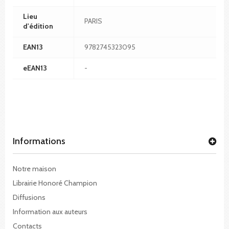
Lieu
PARIS
d'édition
EAN13
9782745323095
eEAN13
-
Informations
Notre maison
Librairie Honoré Champion
Diffusions
Information aux auteurs
Contacts