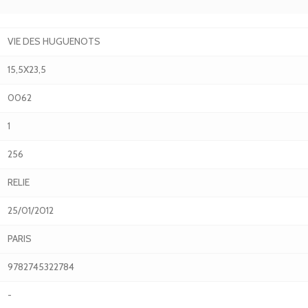
VIE DES HUGUENOTS
15,5X23,5
0062
1
256
RELIE
25/01/2012
PARIS
9782745322784
-