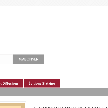
M'ABONNER
et Diffusions
Éditions Slatkine