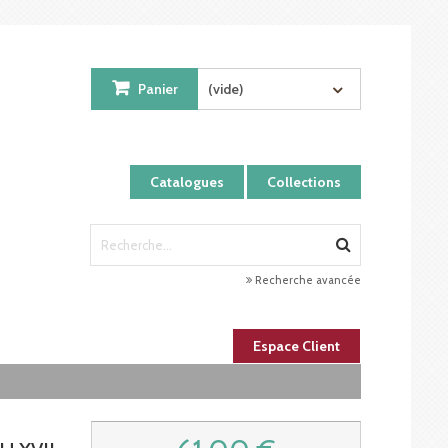
Panier
(vide)
Catalogues
Collections
Recherche avancée
Espace Client