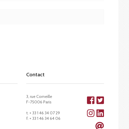
Contact
3, rue Corneille
F-75006 Paris
t. + 33 1 46 34 07 29
f. + 33 1 46 34 64 06