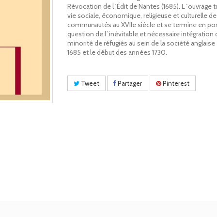
Révocation de l`Édit de Nantes (1685). L`ouvrage tr
vie sociale, économique, religieuse et culturelle d
communautés au XVIIe siècle et se termine en pos
question de l`inévitable et nécessaire intégration
minorité de réfugiés au sein de la société anglaise
1685 et le début des années 1730.
Tweet
Partager
Pinterest