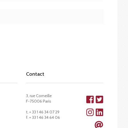
Contact
3, rue Corneille
F-75006 Paris
t. + 33 1 46 34 07 29
f. + 33 1 46 34 64 06