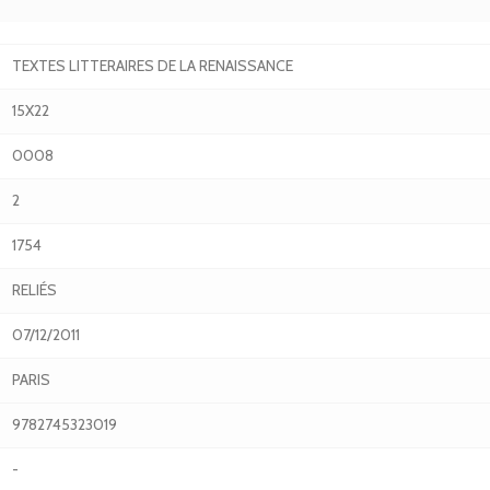
TEXTES LITTERAIRES DE LA RENAISSANCE
15X22
0008
2
1754
RELIÉS
07/12/2011
PARIS
9782745323019
-