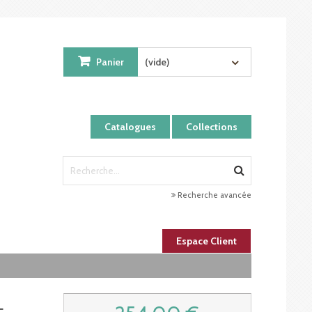
Panier
(vide)
Catalogues
Collections
Recherche avancée
Espace Client