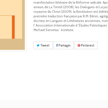
manifestation littéraire de la Réforme radicale. Ap
erreurs de La Trinité (2008), les Dialogues et La jus
royaume du Christ (2009), la Restitution est édité
première traduction française par R.M. Bénin, agrég
docteur en Langues et Littératures anciennes, m
l`Association Internationale d`Études Patristiques 
Michael Servetus` Institute.
Tweet
Partager
Pinterest