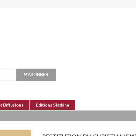
M'ABONNER
et Diffusions
Éditions Slatkine