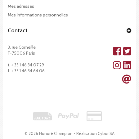
Mes adresses
Mes informations personnelles
Contact
3, rue Corneille
F-75006 Paris
t. + 33 1 46 34 07 29
f. + 33 1 46 34 64 06
© 2026 Honoré Champion - Réalisation
Cybor SA