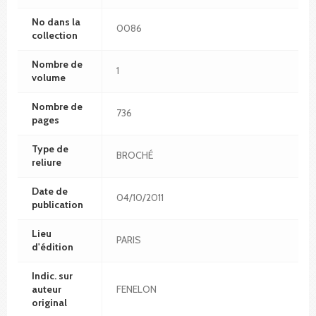
No dans la
0086
collection
Nombre de
1
volume
Nombre de
736
pages
Type de
BROCHÉ
reliure
Date de
04/10/2011
publication
Lieu
PARIS
d'édition
Indic. sur
auteur
FENELON
original