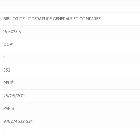
BIBLIOT.DE LITTERATURE GENERALE ET COMPAREE
15,5X23,5
0091
1
352
RELIÉ
25/05/2011
PARIS
9782745321534
-