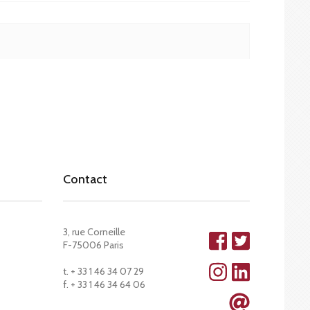
Contact
3, rue Corneille
F-75006 Paris
t. + 33 1 46 34 07 29
f. + 33 1 46 34 64 06