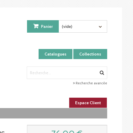
Panier
(vide)
Catalogues
Collections
Recherche avancée
Espace Client