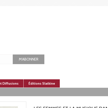
M'ABONNER
et Diffusions
Éditions Slatkine