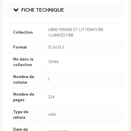
FICHE TECHNIQUE
LIBRE PENSEE ET LITTERATURE
Collection
CLANDESTINE
Format
15,5x23,5
No dans la
0046
collection
Nombre de
1
volume
Nombre de
224
pages
Type de
relié
reliure
Date de