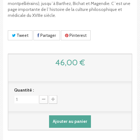
montpelliérains), jusqu`à Barthez, Bichat et Magendie. C`est une
page importante de l`histoire de la culture philosophique et
médicale du XVIIIe siècle.
Tweet
Partager
Pinterest
46,00 €
Quantité :
Ajouter au panier