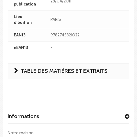
28/04/2011
publication
Lieu
PARIS
d'édition
EAN13
9782745321022
eEAN13
-
TABLE DES MATIÈRES ET EXTRAITS
Informations
Notre maison