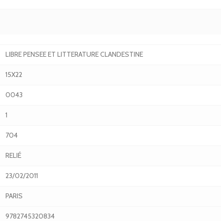
LIBRE PENSEE ET LITTERATURE CLANDESTINE
15X22
0043
1
704
RELIÉ
23/02/2011
PARIS
9782745320834