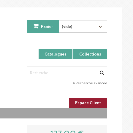
Panier
(vide)
Catalogues
Collections
Recherche avancée
Espace Client