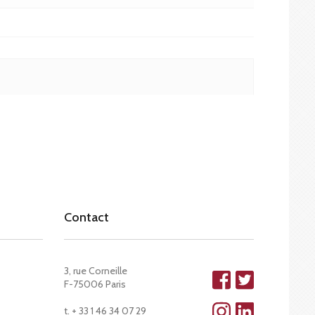
Contact
3, rue Corneille
F-75006 Paris
t. + 33 1 46 34 07 29