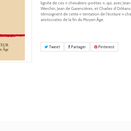
lignée de ces « chevaliers-poètes », qui, avec Jean
Werchin, Jean de Garencières, et Charles d’Orléans
témoignent de cette « tentation de l’écriture » che
aristocrates de la fin du Moyen Âge.
Tweet
Partager
Pinterest