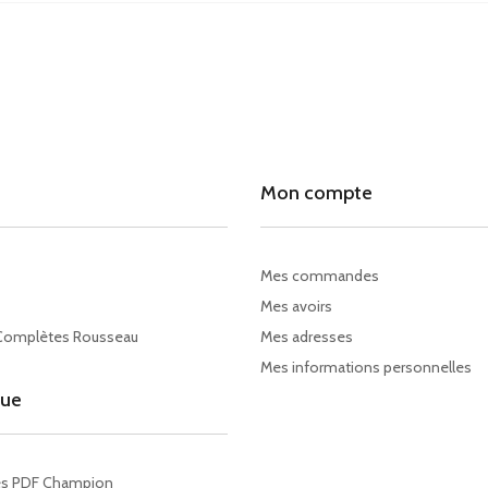
Mon compte
Mes commandes
Mes avoirs
Complètes Rousseau
Mes adresses
Mes informations personnelles
gue
es PDF Champion