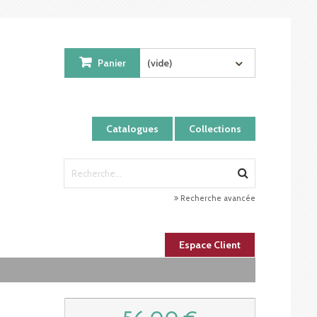
Panier
(vide)
Catalogues
Collections
Recherche avancée
Espace Client