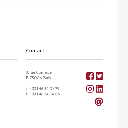
Contact
3, rue Corneille
F-75006 Paris
t. + 33 1 46 34 07 29
f. + 33 1 46 34 64 06