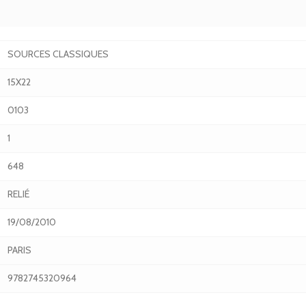
SOURCES CLASSIQUES
15X22
0103
1
648
RELIÉ
19/08/2010
PARIS
9782745320964