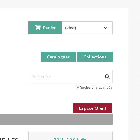
Panier
(vide)
Catalogues
Collections
Recherche avancée
Espace Client