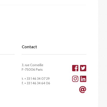
Contact
3, rue Corneille
F-75006 Paris
t. + 33 1 46 34 07 29
f. + 33 1 46 34 64 06