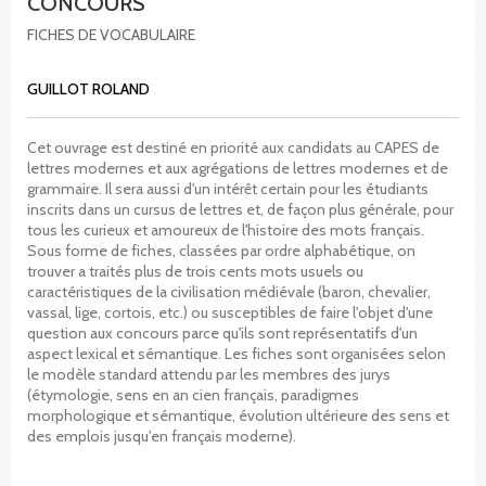
CONCOURS
FICHES DE VOCABULAIRE
GUILLOT ROLAND
Cet ouvrage est destiné en priorité aux candidats au CAPES de
lettres modernes et aux agrégations de lettres modernes et de
grammaire. Il sera aussi d'un intérêt certain pour les étudiants
inscrits dans un cursus de lettres et, de façon plus générale, pour
tous les curieux et amoureux de l'histoire des mots français.
Sous forme de fiches, classées par ordre alphabétique, on
trouver a traités plus de trois cents mots usuels ou
caractéristiques de la civilisation médiévale (baron, chevalier,
vassal, lige, cortois, etc.) ou susceptibles de faire l'objet d'une
question aux concours parce qu'ils sont représentatifs d'un
aspect lexical et sémantique. Les fiches sont organisées selon
le modèle standard attendu par les membres des jurys
(étymologie, sens en an cien français, paradigmes
morphologique et sémantique, évolution ultérieure des sens et
des emplois jusqu'en français moderne).