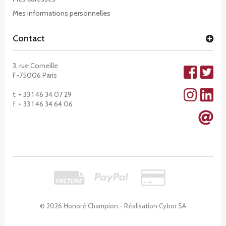
Mes informations personnelles
Contact
3, rue Corneille
F-75006 Paris
t. + 33 1 46 34 07 29
f. + 33 1 46 34 64 06
© 2026 Honoré Champion - Réalisation
Cybor SA