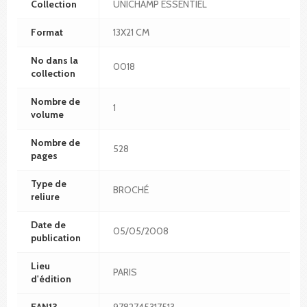
Collection
UNICHAMP ESSENTIEL
Format
13X21 CM
No dans la
0018
collection
Nombre de
1
volume
Nombre de
528
pages
Type de
BROCHÉ
reliure
Date de
05/05/2008
publication
Lieu
PARIS
d'édition
EAN13
9782745317513