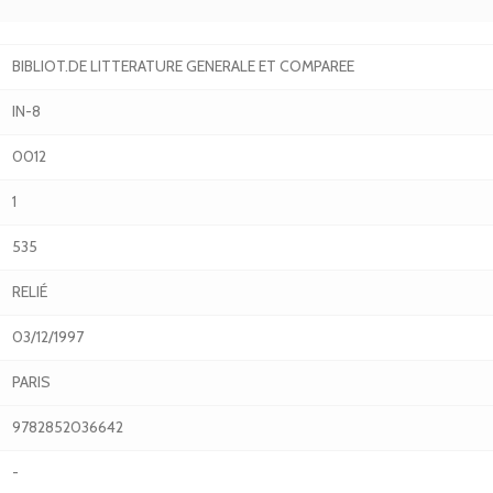
BIBLIOT.DE LITTERATURE GENERALE ET COMPAREE
IN-8
0012
1
535
RELIÉ
03/12/1997
PARIS
9782852036642
-