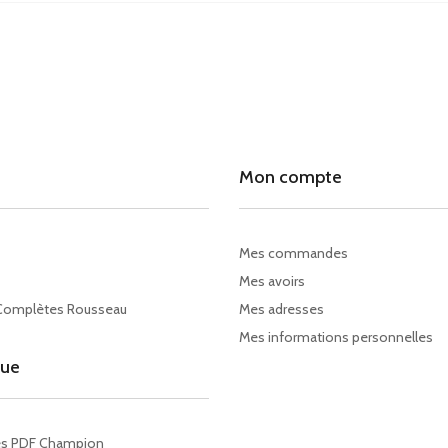
Mon compte
Mes commandes
Mes avoirs
Complètes Rousseau
Mes adresses
Mes informations personnelles
gue
es PDF Champion