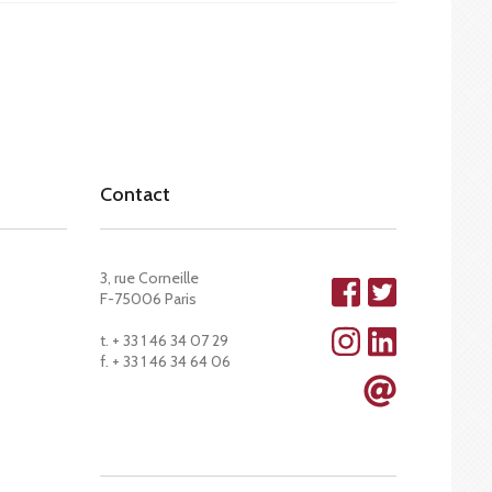
Contact
3, rue Corneille
F-75006 Paris
t. + 33 1 46 34 07 29
f. + 33 1 46 34 64 06