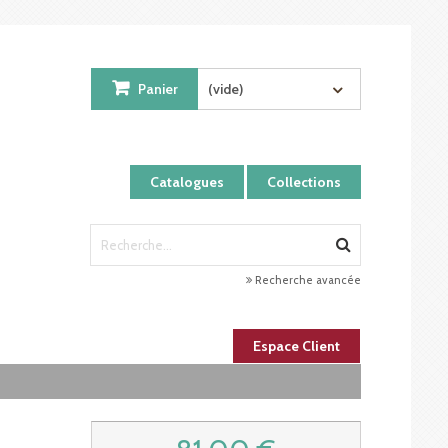
Panier
(vide)
Catalogues
Collections
Recherche avancée
Espace Client