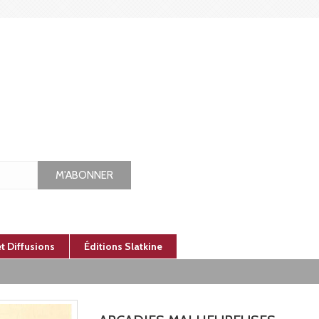
M'ABONNER
et Diffusions
Éditions Slatkine