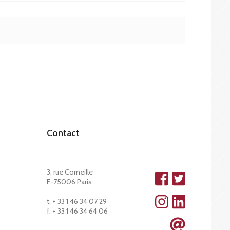
Contact
3, rue Corneille
F-75006 Paris
t. + 33 1 46 34 07 29
f. + 33 1 46 34 64 06