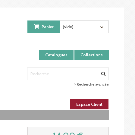
Panier
(vide)
Catalogues
Collections
Recherche avancée
Espace Client