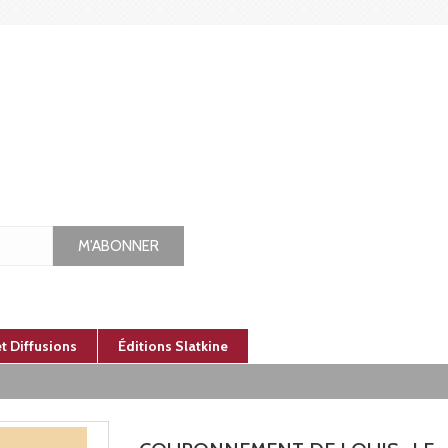
M'ABONNER
et Diffusions
Éditions Slatkine