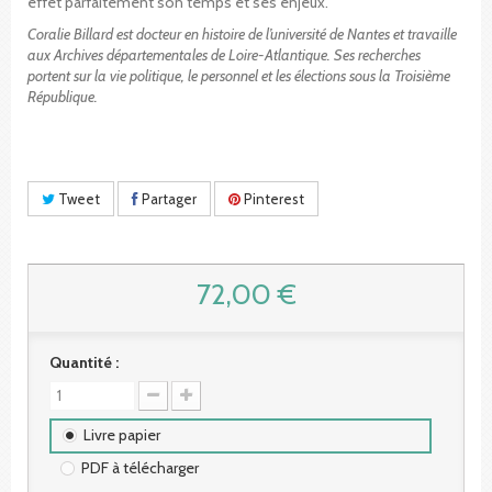
effet parfaitement son temps et ses enjeux.
Coralie Billard est docteur en histoire de l’université de Nantes et travaille
aux Archives départementales de Loire-Atlantique. Ses recherches
portent sur la vie politique, le personnel et les élections sous la Troisième
République.
Tweet
Partager
Pinterest
72,00 €
Quantité :
Livre papier
PDF à télécharger