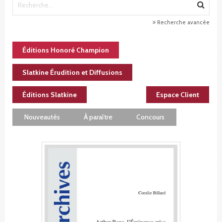
Recherche avancée
Éditions Honoré Champion
Slatkine Érudition et Diffusions
Éditions Slatkine
Espace Client
Nouveautés
À paraître
Concours