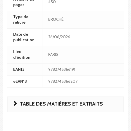
450
pages
Type de
BROCHÉ
reliure
Date de
26/06/2026
publication
Lieu
PARIS
d'édition
EAN13
9782745366191
eEAN13
9782745366207
TABLE DES MATIÈRES ET EXTRAITS