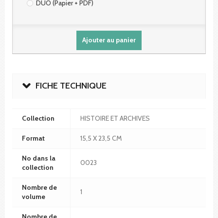
DUO (Papier + PDF)
Ajouter au panier
FICHE TECHNIQUE
Collection
HISTOIRE ET ARCHIVES
Format
15,5 X 23,5 CM
No dans la
0023
collection
Nombre de
1
volume
Nombre de