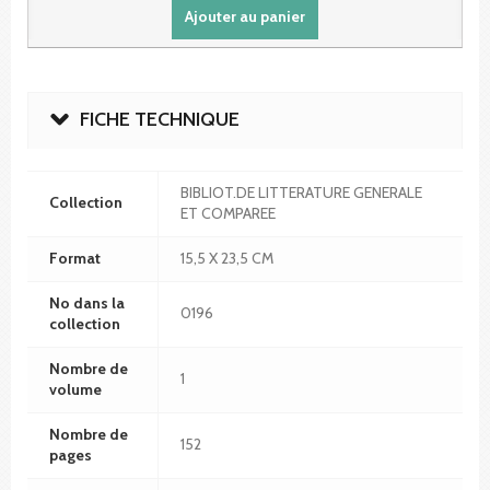
Ajouter au panier
FICHE TECHNIQUE
BIBLIOT.DE LITTERATURE GENERALE
Collection
ET COMPAREE
Format
15,5 X 23,5 CM
No dans la
0196
collection
Nombre de
1
volume
Nombre de
152
pages