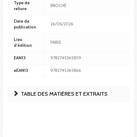
Type de
BROCHÉ
reliure
Date de
26/06/2026
publication
Lieu
PARIS
d'édition
EAN13
9782745365859
eEAN13
9782745365866
TABLE DES MATIÈRES ET EXTRAITS